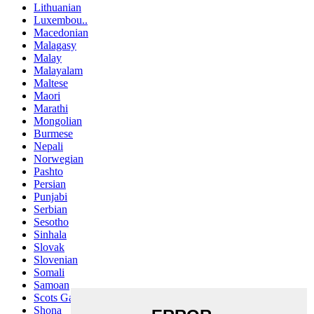
Lithuanian
Luxembou..
Macedonian
Malagasy
Malay
Malayalam
Maltese
Maori
Marathi
Mongolian
Burmese
Nepali
Norwegian
Pashto
Persian
Punjabi
Serbian
Sesotho
Sinhala
Slovak
Slovenian
Somali
Samoan
Scots Gaelic
Shona