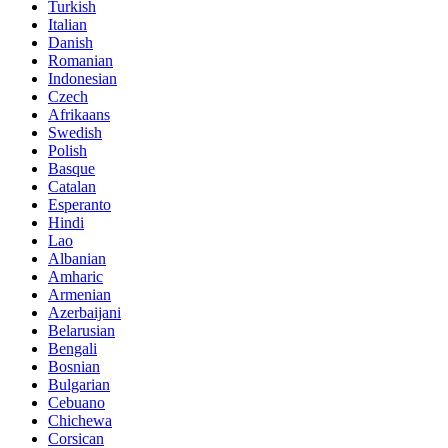
Turkish
Italian
Danish
Romanian
Indonesian
Czech
Afrikaans
Swedish
Polish
Basque
Catalan
Esperanto
Hindi
Lao
Albanian
Amharic
Armenian
Azerbaijani
Belarusian
Bengali
Bosnian
Bulgarian
Cebuano
Chichewa
Corsican