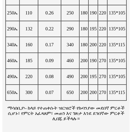
250ኤ
110
0.26
250
180
190
220
135*105
290ኤ
132
0.22
290
180
195
220
135*105
340ኤ
160
0.17
340
180
200
220
135*115
460ኤ
185
0.09
460
200
190
270
135*105
490ኤ
220
0.08
490
200
195
270
135*105
650ኤ
300
0.07
650
200
200
270
135*115
ማሳሰቢያ፡- ከላይ የተጠቀሱት ዝርዝሮች የኩባንያው መደበኛ ምርቶች
ሲሆኑ፣ የምርት አፈጻጸም፣ መጠን እና ገጽታ እንደ ደንበኛው ምርቶች
ሊበጁ ይችላሉ።